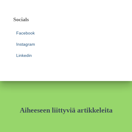
Socials
Facebook
Instagram
Linkedin
Aiheeseen liittyviä artikkeleita