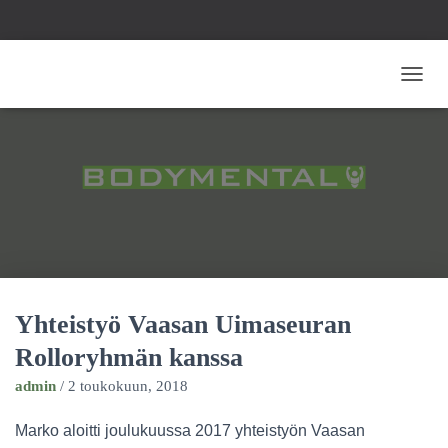
NAVIG
Yhteistyö Vaasan Uimaseuran
Rolloryhmän kanssa
admin
/
2 toukokuun, 2018
Marko aloitti joulukuussa 2017 yhteistyön Vaasan