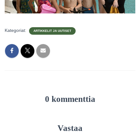
Kategoriat:
ARTIKKELIT JA UUTISET
0 kommenttia
Vastaa