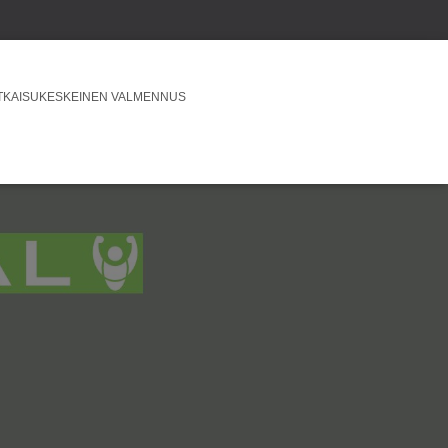
TKAISUKESKEINEN VALMENNUS