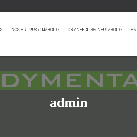
US
NCS-HUIPPUKYLMÄHOITO
DRY NEEDLING -NEULAHOITO
RA
admin