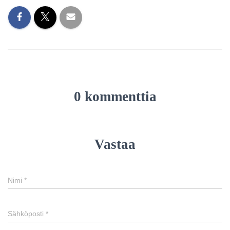
0 kommenttia
Vastaa
Nimi
*
Sähköposti
*