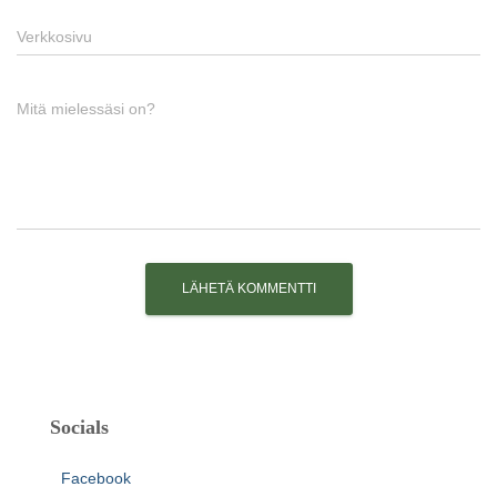
Verkkosivu
Mitä mielessäsi on?
Socials
Facebook