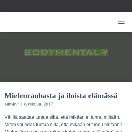
NAVIG
Mielenrauhasta ja iloista elämässä
admin
/
1 syyskuun, 2017
Välillä saattaa tuntua siltä, että mikään ei tunnu miltään.
Miten voi edes tuntua siltä, että mikään ei tunnu miltään?
Mielestäni se on suojautumiskeino siihen, että elämässä