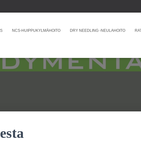
US
NCS-HUIPPUKYLMÄHOITO
DRY NEEDLING -NEULAHOITO
RA
esta