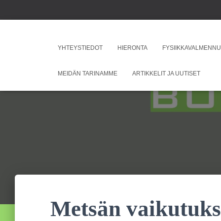
YHTEYSTIEDOT
HIERONTA
FYSIIKKAVALMENN
MEIDÄN TARINAMME
ARTIKKELIT JA UUTISET
Metsän vaikutuks