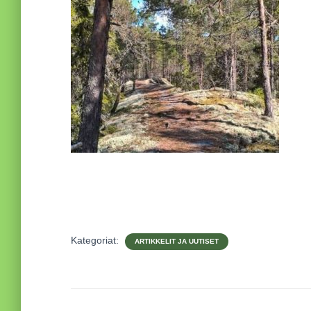
Kategoriat:
ARTIKKELIT JA UUTISET